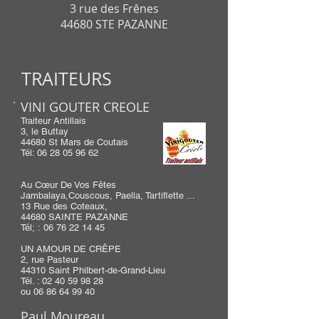
3 rue des Frênes
44680 STE PAZANNE
TRAITEURS
VINI GOUTER CREOLE
Traiteur Antillais
3, le Buttay
44680 St Mars de Coutais
Tél:
06 28 05 96 62
Au Cœur De Vos Fêtes
Jambalaya,Couscous, Paella, Tartiflette ...
13 Rue des Coteaux,
44680 SAINTE PAZANNE
Tél;
:
06 76 22 14 45
UN AMOUR DE CRÊPE
2, rue Pasteur
44310 Saint Philbert-de-Grand-Lieu
Tél. :
02 40 59 98 28
ou
06 86 64 99 40
Paul Moureau